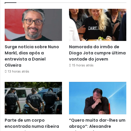
Surge notícia sobre Nuno
Namorada do irmão de
Markl, dias após a
Diogo Jota cumpre última
entrevista a Daniel
vontade do jovem
Oliveira
15 horas atrás
13 horas atrás
Parte de um corpo
“Quero muito dar-lhes um
encontrada numa ribeira
abraço”: Alexandre