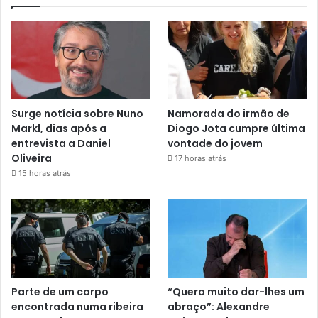
Surge notícia sobre Nuno
Namorada do irmão de
Markl, dias após a
Diogo Jota cumpre última
entrevista a Daniel
vontade do jovem
Oliveira
17 horas atrás
15 horas atrás
Parte de um corpo
“Quero muito dar-lhes um
encontrada numa ribeira
abraço”: Alexandre