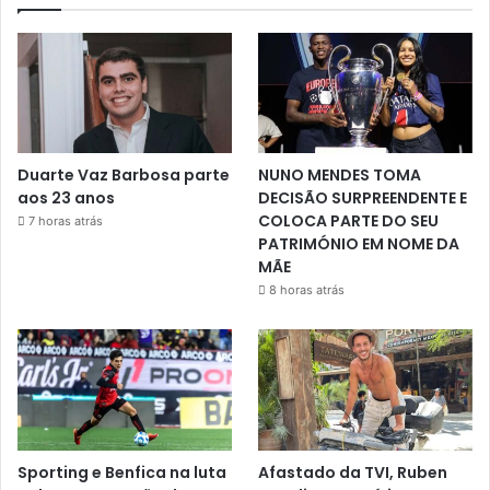
Duarte Vaz Barbosa parte
NUNO MENDES TOMA
aos 23 anos
DECISÃO SURPREENDENTE E
COLOCA PARTE DO SEU
7 horas atrás
PATRIMÓNIO EM NOME DA
MÃE
8 horas atrás
Sporting e Benfica na luta
Afastado da TVI, Ruben