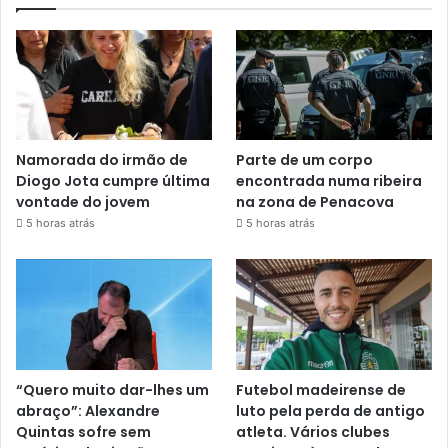
Namorada do irmão de
Parte de um corpo
Diogo Jota cumpre última
encontrada numa ribeira
vontade do jovem
na zona de Penacova
5 horas atrás
5 horas atrás
“Quero muito dar-lhes um
Futebol madeirense de
abraço”: Alexandre
luto pela perda de antigo
Quintas sofre sem
atleta. Vários clubes