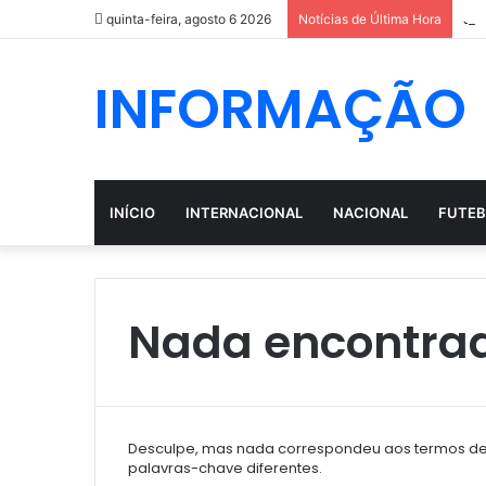
Jos
quinta-feira, agosto 6 2026
Notícias de Última Hora
INFORMAÇÃO
INÍCIO
INTERNACIONAL
NACIONAL
FUTEB
Nada encontra
Desculpe, mas nada correspondeu aos termos de 
palavras-chave diferentes.