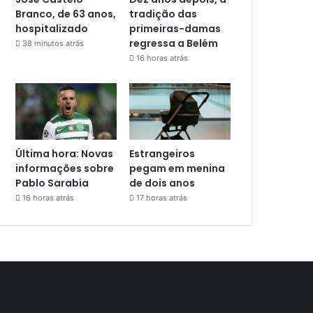
Branco, de 63 anos,
tradição das
hospitalizado
primeiras-damas
regressa a Belém
38 minutos atrás
16 horas atrás
Última hora: Novas
Estrangeiros
informações sobre
pegam em menina
Pablo Sarabia
de dois anos
16 horas atrás
17 horas atrás